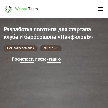
Walnut
Team
Разработка логотипа для стартапа
клуба и барбершопа «ПанфиловЪ»
РАЗРАБОТКА ЛОГОТИПА
ВЕБ-ДИЗАЙН
Посмотреть презентацию