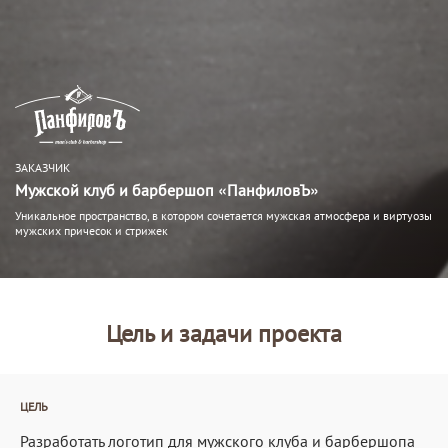
ЗАКАЗЧИК
Мужской клуб и барбершоп «ПанфиловЪ»
Уникальное пространство, в котором сочетается мужская атмосфера и виртуозы
мужских причесок и стрижек
Цель и задачи проекта
ЦЕЛЬ
Разработать логотип для мужского клуба и барбершопа