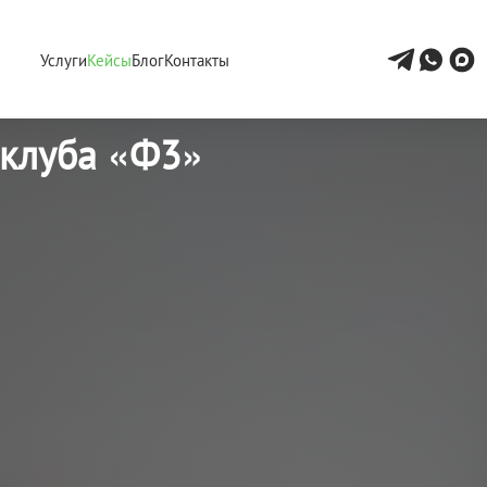
Услуги
Кейсы
Блог
Контакты
-клуба «Ф3»