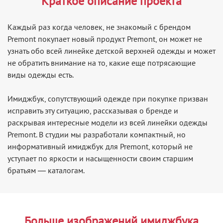
Краткое описание проекта
Каждый раз когда человек, не знакомый с брендом
Premont покупает новый продукт Premont, он может не
узнать обо всей линейке детской верхней одежды и может
не обратить внимание на то, какие еще потрясающие
виды одежды есть.
Имиджбук, сопутствующий одежде при покупке призван
исправить эту ситуацию, рассказывая о бренде и
раскрывая интересные модели из всей линейки одежды
Premont. В студии мы разработали компактный, но
информативный имиджбук для Premont, который не
уступает по яркости и насыщенности своим старшим
братьям — каталогам.
Больше изображений имиджбука