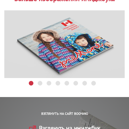
ВЗГЛЯНУТЬ НА САЙТ ВООЧИЮ
Взглянуть на имиджбук