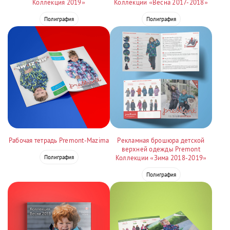
Коллекция 2019»
Коллекции «Весна 2017-2018»
Полиграфия
Полиграфия
Рабочая тетрадь Premont-Mazima
Рекламная брошюра детской
верхней одежды Premont
Полиграфия
Коллекции «Зима 2018-2019»
Полиграфия