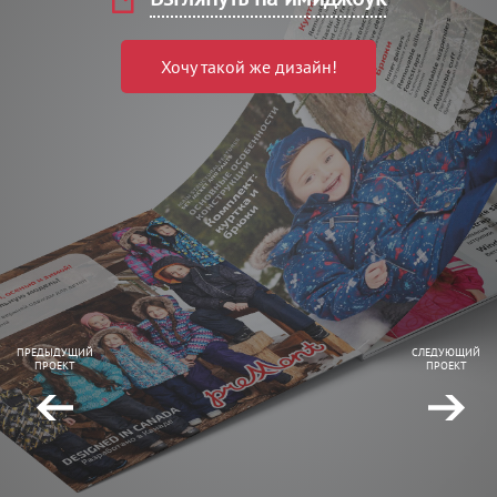
Хочу такой же дизайн!
ПРЕДЫДУЩИЙ
СЛЕДУЮЩИЙ
ПРОЕКТ
ПРОЕКТ