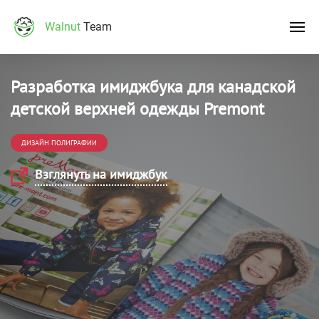
Walnut
Team
Разработка имиджбука для канадской
детской верхней одежды Premont
ДИЗАЙН ПОЛИГРАФИИ
Взглянуть на имиджбук