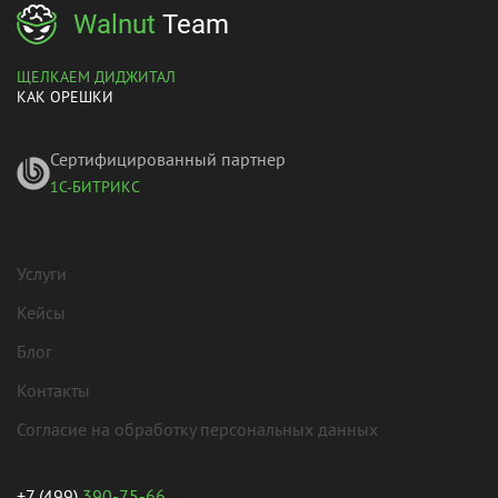
Walnut
Team
ЩЕЛКАЕМ ДИДЖИТАЛ
КАК ОРЕШКИ
Сертифицированный партнер
1С-БИТРИКС
Услуги
Кейсы
Блог
Контакты
Согласие на обработку персональных данных
+7 (499)
390-75-66