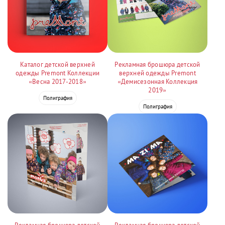
Каталог детской верхней
Рекламная брошюра детской
одежды Premont Коллекции
верхней одежды Premont
«Весна 2017-2018»
«Демисезонная Коллекция
2019»
Полиграфия
Полиграфия