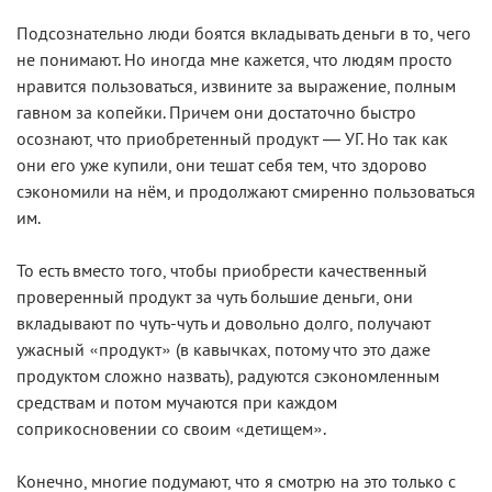
Подсознательно люди боятся вкладывать деньги в то, чего
не понимают. Но иногда мне кажется, что людям просто
нравится пользоваться, извините за выражение, полным
гавном за копейки. Причем они достаточно быстро
осознают, что приобретенный продукт — УГ. Но так как
они его уже купили, они тешат себя тем, что здорово
сэкономили на нём, и продолжают смиренно пользоваться
им.
То есть вместо того, чтобы приобрести качественный
проверенный продукт за чуть большие деньги, они
вкладывают по чуть-чуть и довольно долго, получают
ужасный «продукт» (в кавычках, потому что это даже
продуктом сложно назвать), радуются сэкономленным
средствам и потом мучаются при каждом
соприкосновении со своим «детищем».
Конечно, многие подумают, что я смотрю на это только с