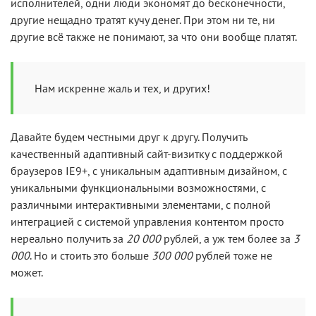
исполнителей, одни люди экономят до бесконечности,
другие нещадно тратят кучу денег. При этом ни те, ни
другие всё также не понимают, за что они вообще платят.
Нам искренне жаль и тех, и других!
Давайте будем честными друг к другу. Получить
качественный адаптивный сайт-визитку с поддержкой
браузеров IE9+, с уникальным адаптивным дизайном, с
уникальными функциональными возможностями, с
различными интерактивными элементами, с полной
интеграцией с системой управления контентом просто
нереально получить за
20 000
рублей, а уж тем более за
3
000
. Но и стоить это больше
300 000
рублей тоже не
может.