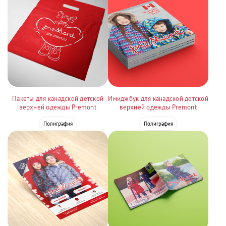
Пакеты для канадской детской
Имиджбук для канадской детской
верхней одежды Premont
верхней одежды Premont
Полиграфия
Полиграфия