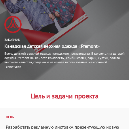
ЗАКАЗЧИК
Канадская детская верхняя одежда «Premont»
Бренд детской верхней одежды канадского производства. В коллекциях детской
одежды Premont вы найдете комплекты, комбинезоны, парки, куртки, пальто
высокого качества, созданные на основе использования мембранной
технологии
Цель и задачи проекта
ЦЕЛЬ
Разработать рекламную листовку, презентующую новую