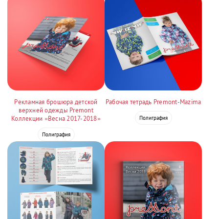
Рекламная брошюра детской
Рабочая тетрадь Premont-Mazima
верхней одежды Premont
Коллекции «Весна 2017-2018»
Полиграфия
Полиграфия