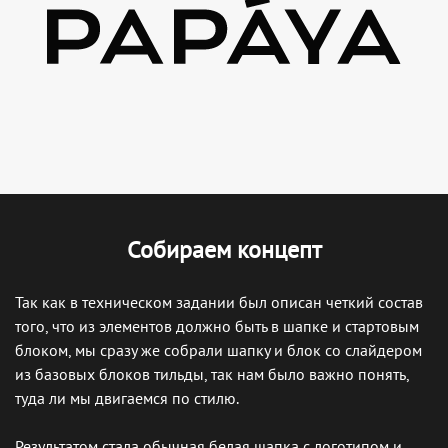
Собираем концепт
Так как в техническом задании был описан четкий состав
того, что из элементов должно быть в шапке и стартовым
блоком, мы сразу же собрали шапку и блок со слайдером
из базовых блоков тильды, так нам было важно понять,
туда ли мы двигаемся по стилю.
Результатом стала обычная белая шапка с логотипом и