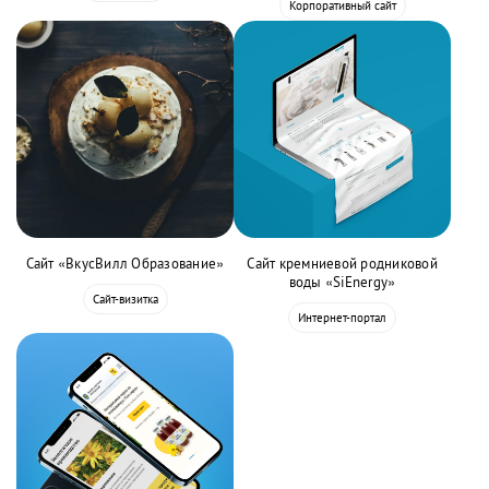
Корпоративный сайт
Сайт «ВкусВилл Образование»
Сайт кремниевой родниковой
воды «SiEnergy»
Сайт-визитка
Интернет-портал