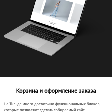
Корзина и оформление заказа
На Тильде много достаточно функциональных блоков,
которые позволяют сделать собираемый сайт