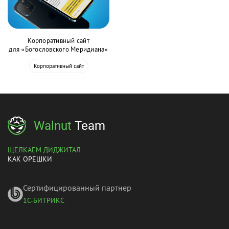
Корпоративный сайт
для «Богословского Меридиана»
Корпоративный сайт
Walnut
Team
ЩЕЛКАЕМ ДИДЖИТАЛ
КАК ОРЕШКИ
Сертифицированный партнер
1С-БИТРИКС