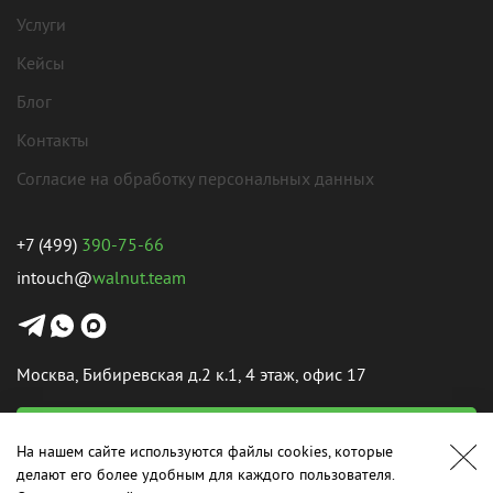
Услуги
Кейсы
Блог
Контакты
Согласие на обработку персональных данных
+7 (499)
390-75-66
intouch@
walnut.team
Москва, Бибиревская д.2 к.1, 4 этаж, офис 17
Написать нам
На нашем сайте используются файлы cookies, которые
делают его более удобным для каждого пользователя.