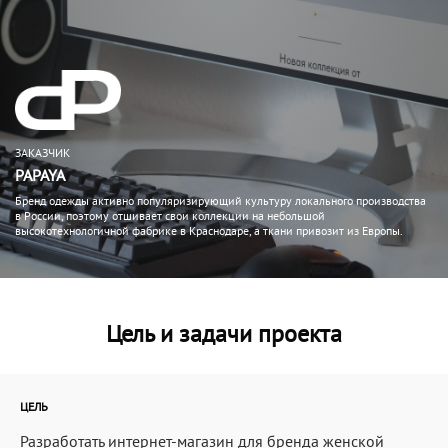
ЗАКАЗЧИК
PAPAYA
Бренд одежды активно популяризирующий культуру локального производства
в России, поэтому отшивает свои коллекции на небольшой
высокотехнологичной фабрике в Краснодаре, а ткани привозит из Европы.
Цель и задачи проекта
ЦЕЛЬ
Разработать интернет-магазин для бренда женской