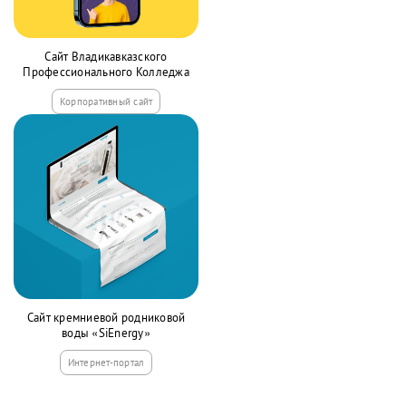
Сайт Владикавказского
Профессионального Колледжа
Корпоративный сайт
Сайт кремниевой родниковой
воды «SiEnergy»
Интернет-портал