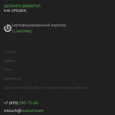
ЩЕЛКАЕМ ДИДЖИТАЛ
КАК ОРЕШКИ
Сертифицированный партнер
1С-БИТРИКС
Услуги
Кейсы
Блог
Контакты
Согласие на обработку персональных данных
+7 (499)
390-75-66
intouch@
walnut.team