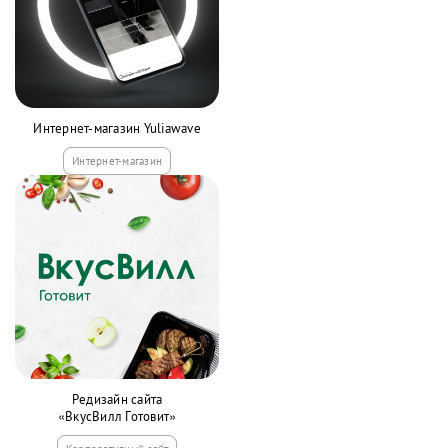
Интернет-магазин Yuliawave
Интернет-магазин
Редизайн сайта
«ВкусВилл Готовит»