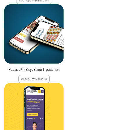
Корпоративный сайт
Редизайн ВкусВилл Праздник
Интернет-магазин