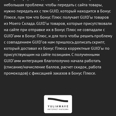
небольшая проблема: чтобы передать с сайта товары,
нужно передать их с тем GUID, который находится в Бонус
Плюсе, при том что Бонус Плюс получает GUID’ы товаров
из Моего Склада. GUID’ы товаров, которые присутствовали
на сайте при отправке их в Бонус Плюс не совпадали с
GUID’ами в Бонус Плюс, и для того чтобы решить проблему
с совпадением GUID’ов нам пришлось дописать скрипт,
который доставал из Бонус Плюса корректные GUID’ы по
присутствующим на сайте позициям. С полученными
GUID’ами интеграция благополучно начала работать
(списание/начисление баллов, расчет скидок, работа
промокодов) с фиксацией заказов в Бонус Плюсе.