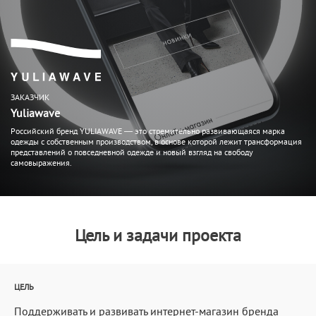
ЗАКАЗЧИК
Yuliawave
Российский бренд YULIAWAVE — это стремительно развивающаяся марка
одежды с собственным производством, в основе которой лежит трансформация
представлений о повседневной одежде и новый взгляд на свободу
самовыражения.
Цель и задачи проекта
ЦЕЛЬ
Поддерживать и развивать интернет-магазин бренда