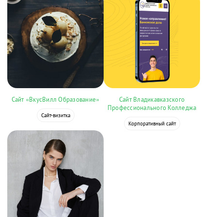
Сайт «ВкусВилл Образование»
Сайт Владикавказского
Профессионального Колледжа
Сайт-визитка
Корпоративный сайт