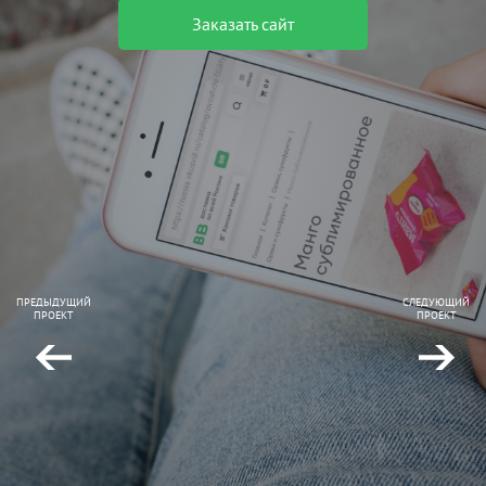
Заказать сайт
ПРЕДЫДУЩИЙ
СЛЕДУЮЩИЙ
ПРОЕКТ
ПРОЕКТ