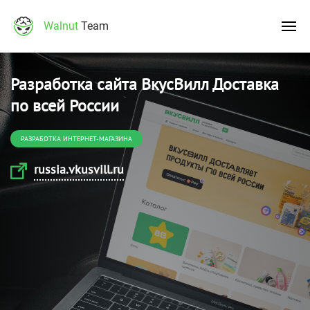
Walnut
Team
Разработка сайта ВкусВилл Доставка
по всей России
РАЗРАБОТКА ИНТЕРНЕТ-МАГАЗИНА
russia.vkusvill.ru