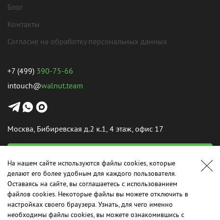
Блог
Контакты
Согласие на обработку персональных данных
+7 (499)
390-75-66
intouch@
walnut.team
Москва, Бибиревская д.2 к.1, 4 этаж, офис 17
Написать нам
На нашем сайте используются файлы cookies, которые
делают его более удобным для каждого пользователя.
Оставаясь на сайте, вы соглашаетесь с использованием
файлов cookies. Некоторые файлы вы можете отключить в
настройках своего браузера. Узнать, для чего именно
2015-2026 © ООО «Контент Менеджмент». Все права защищены.
необходимы файлы cookies, вы можете ознакомившись с