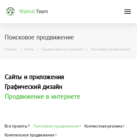
Walnut
Team
Поисковое продвижение
Главная
Кейсы
Продвижение в интернете
Поисковое продвижение
Сайты и приложения
Графический дизайн
Продвижение в интернете
Все проекты
8
Поисковое продвижение
6
Контекстная реклама
1
Комплексное продвижение
1