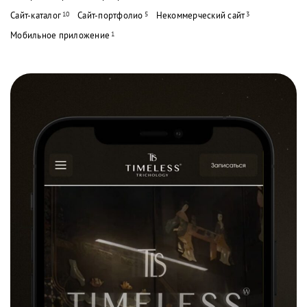
Сайт-каталог
10
Сайт-портфолио
5
Некоммерческий сайт
3
Мобильное приложение
1