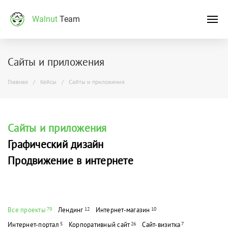
Walnut
Team
Сайты и приложения
Главная
Кейсы
Сайты и приложения
Сайты и приложения
Графический дизайн
Продвижение в интернете
Все проекты
79
Лендинг
12
Интернет-магазин
10
Интернет-портал
5
Корпоративный сайт
26
Сайт-визитка
7