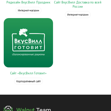
Редизайн ВкусВилл Праздник
Сайт ВкусВилл Доставка по всей
России
Интернет-магазин
Интернет-магазин
Сайт «ВкусВилл Готовит»
Корпоративный сайт
Walnut
Team