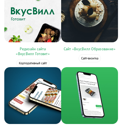
Редизайн сайта
Сайт «ВкусВилл Образование»
«ВкусВилл Готовит»
Сайт-визитка
Корпоративный сайт