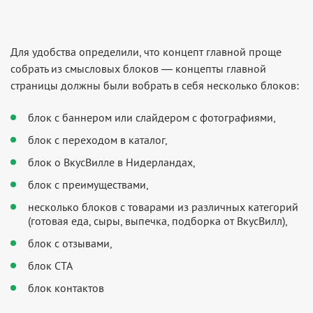
Для удобства определили, что концепт главной проще
собрать из смысловых блоков — концепты главной
страницы должны были вобрать в себя несколько блоков:
блок с баннером или слайдером с фотографиями,
блок с переходом в каталог,
блок о ВкусВилле в Нидерландах,
блок с преимуществами,
несколько блоков с товарами из различных категорий
(готовая еда, сыры, выпечка, подборка от ВкусВилл),
блок с отзывами,
блок CTA
блок контактов