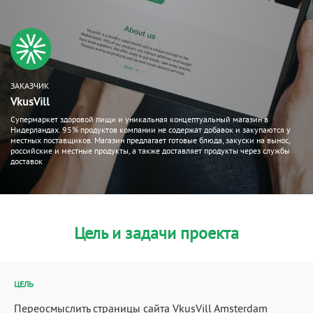
ЗАКАЗЧИК
VkusVill
Супермаркет здоровой пищи и уникальная концептуальный магазин в
Нидерландах. 95% продуктов компании не содержат добавок и закупаются у
местных поставщиков. Магазин предлагает готовые блюда, закуски на вынос,
российские и местные продукты, а также доставляет продукты через службы
доставок
Цель и задачи проекта
ЦЕЛЬ
Переосмыслить страницы сайта VkusVill Amsterdam