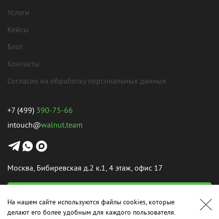
Услуги
Кейсы
Блог
Контакты
Согласие на обработку персональных данных
+7 (499)
390-75-66
intouch@
walnut.team
Москва, Бибиревская д.2 к.1, 4 этаж, офис 17
Написать нам
На нашем сайте используются файлы cookies, которые
делают его более удобным для каждого пользователя.