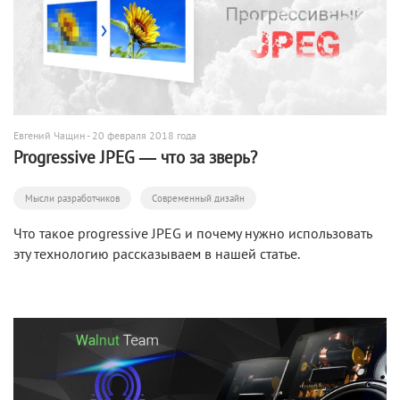
Евгений Чащин
- 20 февраля 2018 года
Progressive JPEG — что за зверь?
Мысли разработчиков
Современный дизайн
Что такое progressive JPEG и почему нужно использовать
эту технологию рассказываем в нашей статье.