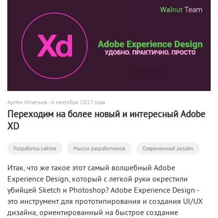
Артём Игнатьев
- 6 сентября 2017 года
Переходим на более новый и интересный Adobe
XD
Разработка сайтов
Мысли разработчиков
Современный дизайн
Итак, что же такое этот самый волшебный Adobe
Experience Design, который с легкой руки окрестили
убийцей Sketch и Photoshop? Adobe Experience Design -
это инструмент для прототипирования и создания UI/UX
дизайна, ориентированный на быстрое создание