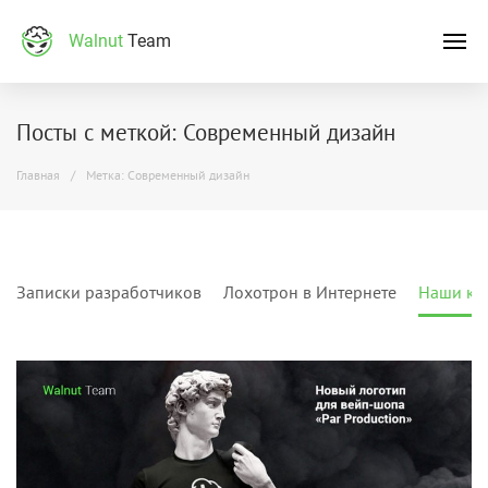
Walnut
Team
Посты с меткой: Современный дизайн
Главная
Метка: Современный дизайн
Записки разработчиков
Лохотрон в Интернете
Наши кл