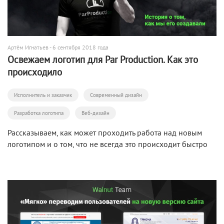
Артём Игнатьев
- 6 сентября 2018 года
Освежаем логотип для Par Production. Как это
происходило
Исполнитель и заказчик
Современный дизайн
Разработка логотипа
Веб-дизайн
Рассказываем, как может проходить работа над новым
логотипом и о том, что не всегда это происходит быстро