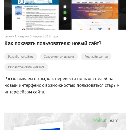
Евгений Чащин
- 5 марта 2018 года
Как показать пользователю новый сайт?
Разработка сайтов
Современный дизайн
Редизайн сайтов
Разработка сайта-каталога
Рассказываем о том, как перевести пользователей на
новый интерфейс с возможностью пользоваться старым
интерфейсом сайта.