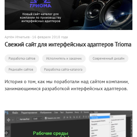
Артём Игнатьев
- 16 февраля 2018 года
Свежий сайт для интерфейсных адаптеров Trioma
Разработка сайтов
Исполнитель и заказчик
Современный дизайн
Редизайн сайтов
Разработка сайта-каталога
История о том, как мы поработали над сайтом компании,
занимающимися разработкой интерфейсных адаптеров.