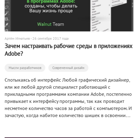
Артём Игнатьев
- 26 сентября 2017 года
Зачем настраивать рабочие среды в приложениях
Adobe?
Мысли разработчиков
Современный дизайн
Спотыкаясь об интерфейс Любой графический дизайнер,
или же любой другой специалист работающий с
прикладными программами компании Adobe, постепенно
привыкает к интерфейсу программы, так как проводит
несметное количество часов за работой с компьютером. И
зачастую, когда набитое количество шишек в освоении…