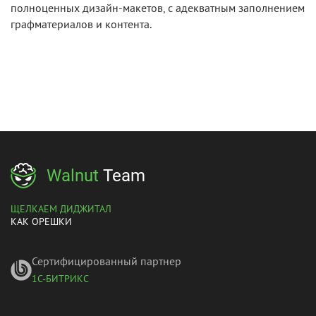
полноценных дизайн-макетов, с адекватным заполнением
графматериалов и контента.
Walnut
Team
ЩЕЛКАЕМ ДИДЖИТАЛ
КАК ОРЕШКИ
Сертифицированный партнер
1С-БИТРИКС