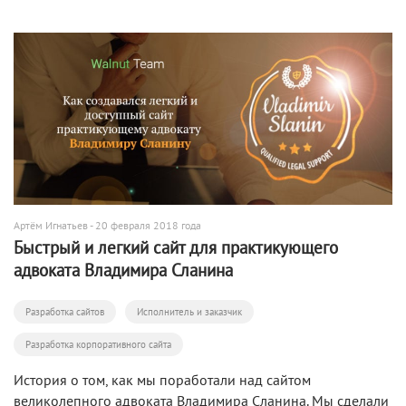
Артём Игнатьев
- 20 февраля 2018 года
Быстрый и легкий сайт для практикующего
адвоката Владимира Сланина
Разработка сайтов
Исполнитель и заказчик
Разработка корпоративного сайта
История о том, как мы поработали над сайтом
великолепного адвоката Владимира Сланина. Мы сделали