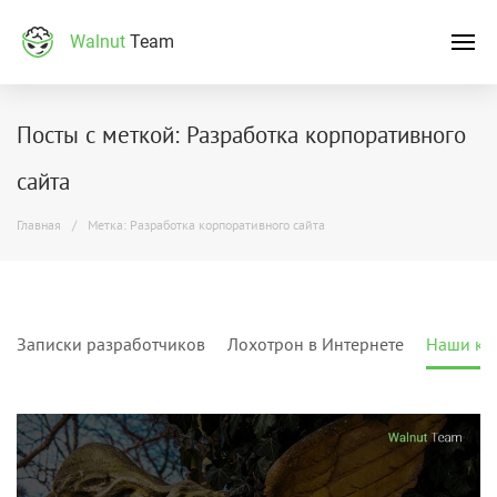
Walnut
Team
Посты с меткой: Разработка корпоративного
сайта
Главная
Метка: Разработка корпоративного сайта
Записки разработчиков
Лохотрон в Интернете
Наши кл