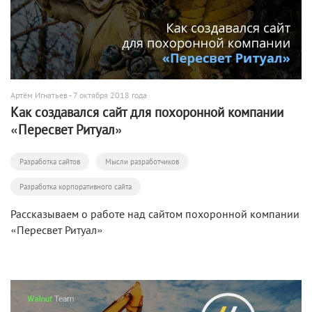
Артём Игнатьев
- 7 октября 2018 года
Как создавался сайт для похоронной компании
«Пересвет Ритуал»
Разработка сайтов
Мысли разработчиков
Разработка корпоративного сайта
Рассказываем о работе над сайтом похоронной компании
«Пересвет Ритуал»