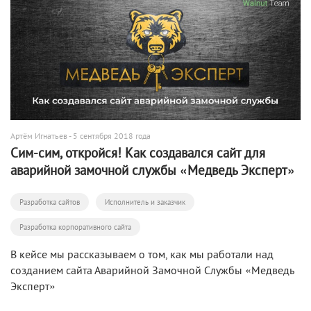
Артём Игнатьев
- 5 сентября 2018 года
Сим-сим, откройся! Как создавался сайт для
аварийной замочной службы «Медведь Эксперт»
Разработка сайтов
Исполнитель и заказчик
Разработка корпоративного сайта
В кейсе мы рассказываем о том, как мы работали над
созданием сайта Аварийной Замочной Службы «Медведь
Эксперт»